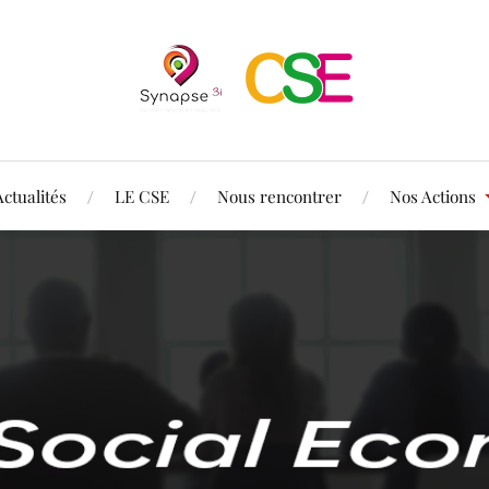
Actualités
LE CSE
Nous rencontrer
Nos Actions