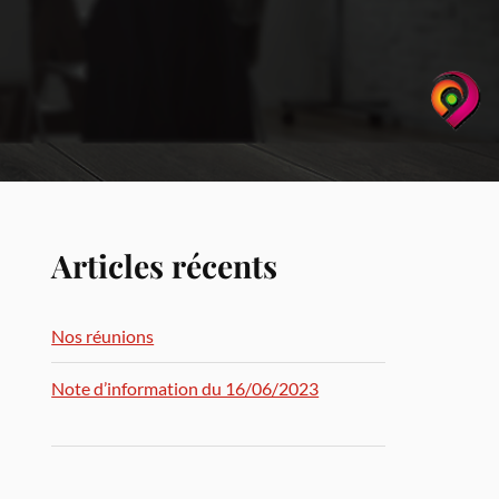
Articles récents
Nos réunions
Note d’information du 16/06/2023