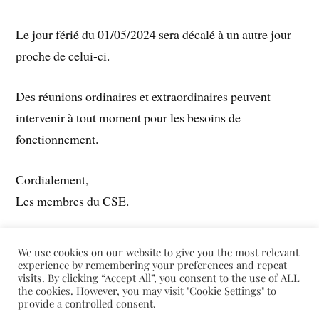
Le jour férié du 01/05/2024 sera décalé à un autre jour
proche de celui-ci.
Des réunions ordinaires et extraordinaires peuvent
intervenir à tout moment pour les besoins de
fonctionnement.
Cordialement,
Les membres du CSE.
We use cookies on our website to give you the most relevant
PRÉCÉDENT
experience by remembering your preferences and repeat
visits. By clicking “Accept All”, you consent to the use of ALL
Note d’information du 16/06/2023
the cookies. However, you may visit "Cookie Settings" to
provide a controlled consent.