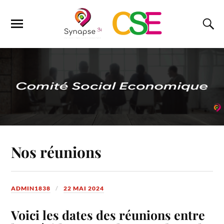
Nos réunions
ADMIN1838
22 MAI 2024
Voici les dates des réunions entre